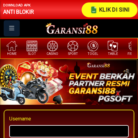
DOWNLOAD APK
KLIK DI SINI
ANTI BLOKIR
SLOT
CASINO
SPORT
TOGEL
TABLE
FISHING
COCK
Username