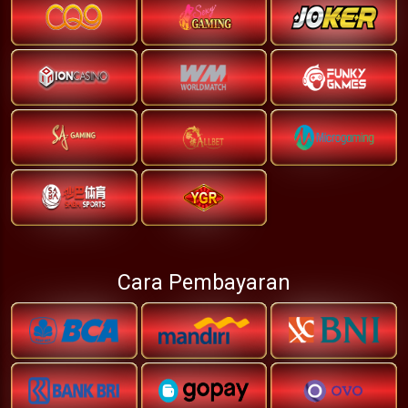
Cara Pembayaran