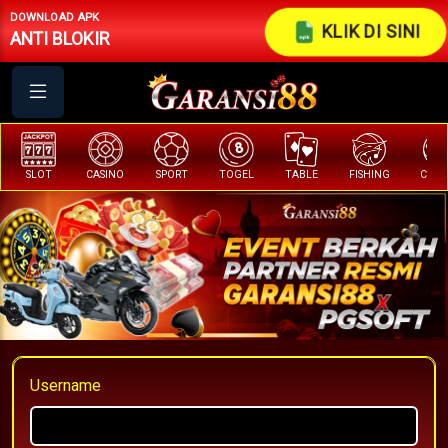
DOWNLOAD APK
KLIK DI SINI
ANTI BLOKIR
SLOT
CASINO
SPORT
TOGEL
TABLE
FISHING
COCK
Username