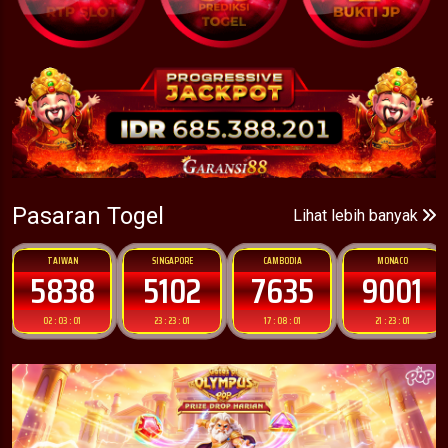
Pasaran Togel
Lihat lebih banyak
SINGAPORE
CAMBODIA
MONACO
ICELAND
5102
7635
9001
9047
23 : 23 : 00
17 : 08 : 00
21 : 23 : 00
01 : 48 : 00