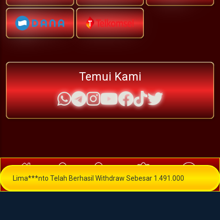
Temui Kami
Lima***nto Telah Berhasil Withdraw Sebesar 1.491.000
HOME
LOGIN
DAFTAR
PROMOSI
LIVE CHAT