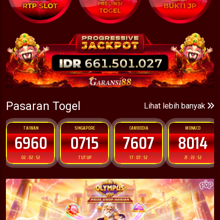
Pasaran Togel
Lihat lebih banyak
SINGAPORE
CAMBODIA
MONACO
ICELAND
0715
7607
8014
2079
TUTUP
17 : 07 : 51
21 : 22 : 51
01 : 47 : 51