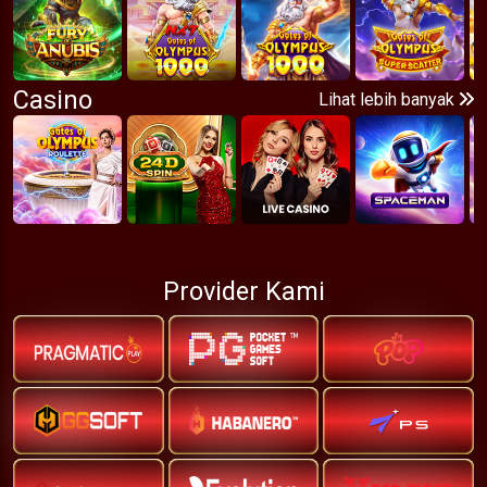
Casino
Lihat lebih banyak
Provider Kami