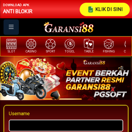
DOWNLOAD APK
KLIK DI SINI
ANTI BLOKIR
SLOT
CASINO
SPORT
TOGEL
TABLE
FISHING
COCK
Username